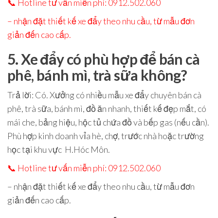
📞
Hotline tư vấn miễn phí: 0912.502.060
– nhận đặt thiết kế xe đẩy theo nhu cầu, từ mẫu đơn
giản đến cao cấp.
5. Xe đẩy có phù hợp để bán cà
phê, bánh mì, trà sữa không?
Trả lời
: Có. Xưởng có nhiều mẫu
xe đẩy chuyên bán cà
phê, trà sữa, bánh mì, đồ ăn nhanh
, thiết kế đẹp mắt, có
mái che, bảng hiệu, hộc tủ chứa đồ và bếp gas (nếu cần).
Phù hợp kinh doanh vỉa hè, chợ, trước nhà hoặc trường
học tại khu vực
H.Hóc Môn
.
📞
Hotline tư vấn miễn phí: 0912.502.060
– nhận đặt thiết kế xe đẩy theo nhu cầu, từ mẫu đơn
giản đến cao cấp.