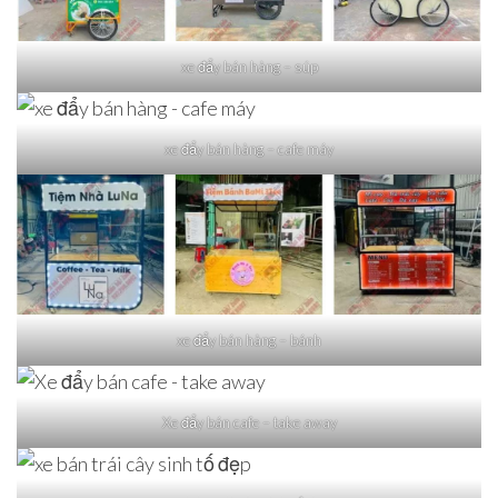
xe đẩy bán hàng – súp
xe đẩy bán hàng – cafe máy
xe đẩy bán hàng – bánh
Xe đẩy bán cafe – take away