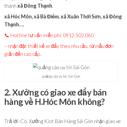
thành
xã Đông Thạnh
.
xã Hóc Môn, xã Bà Điểm, xã Xuân Thới Sơn, xã Đông
Thạnh….
📞
Hotline tư vấn miễn phí: 0912.502.060
– nhận đặt thiết kế xe đẩy theo nhu cầu, từ mẫu đơn
giản đến cao cấp.
quảng cáo uy tín Sài Gòn
2. Xưởng có giao xe đẩy bán
hàng về H.Hóc Môn không?
Trả lời
: Có.
Xưởng Kiot Bán Hàng Sài Gòn
nhận
giao xe