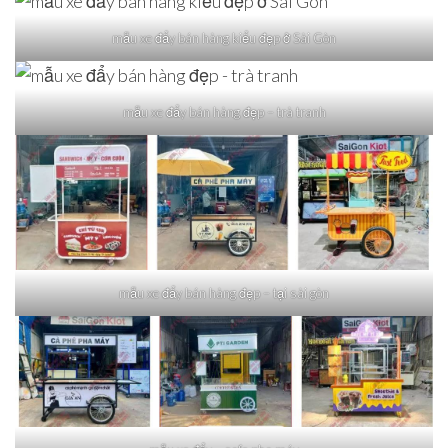
mẫu xe đẩy bán hàng kiểu đẹp ở Sài Gòn
mẫu xe đẩy bán hàng đẹp – trà tranh
mẫu xe đẩy bán hàng đẹp – tại sài gòn