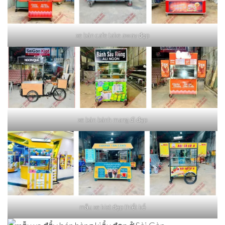
xe bán cafe take away đẹp
xe bán bánh mang đi đẹp
mẫu xe kiot đẹp thiết kế