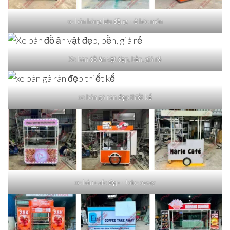
xe bán hàng lưu động – ở hóc môn
Xe bán đồ ăn vặt đẹp, bền, giá rẻ
xe bán gà rán đẹp thiết kế
xe bán cafe đẹp – take away