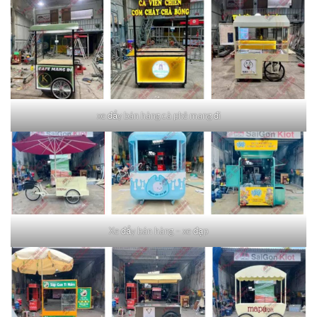
xe đẩy bán hàng cà phê mang đi
Xe đẩy bán hàng – xe đạp