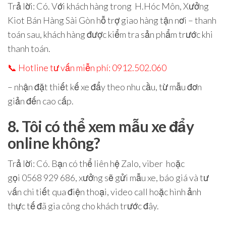
Trả lời
: Có. Với khách hàng trong
H.Hóc Môn
, Xưởng
Kiot Bán Hàng Sài Gòn hỗ trợ
giao hàng tận nơi – thanh
toán sau
, khách hàng được kiểm tra sản phẩm trước khi
thanh toán.
📞
Hotline tư vấn miễn phí: 0912.502.060
– nhận đặt thiết kế xe đẩy theo nhu cầu, từ mẫu đơn
giản đến cao cấp.
8. Tôi có thể xem mẫu xe đẩy
online không?
Trả lời
: Có. Bạn có thể liên hệ Zalo, viber hoặc
gọi
0568 929 686
, xưởng sẽ gửi mẫu xe, báo giá và tư
vấn chi tiết qua điện thoại, video call hoặc hình ảnh
thực tế đã gia công cho khách trước đây.