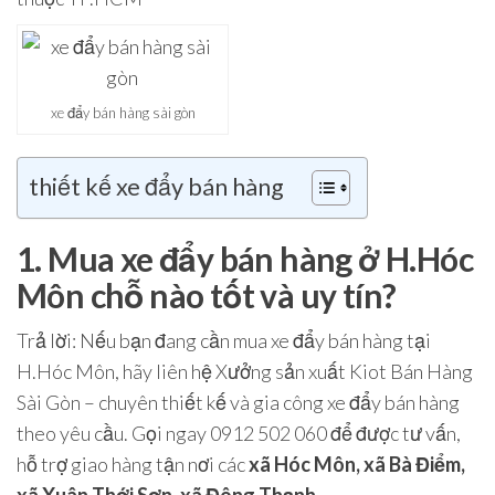
xe đẩy bán hàng sài gòn
thiết kế xe đẩy bán hàng
1. Mua xe đẩy bán hàng ở H.Hóc
Môn chỗ nào tốt và uy tín?
Trả lời
: Nếu bạn đang cần mua xe đẩy bán hàng tại
H.Hóc Môn
, hãy liên hệ
Xưởng sản xuất Kiot Bán Hàng
Sài Gòn
– chuyên thiết kế và gia công xe đẩy bán hàng
theo yêu cầu. Gọi ngay
0912 502 060
để được tư vấn,
hỗ trợ giao hàng tận nơi các
xã Hóc Môn, xã Bà Điểm,