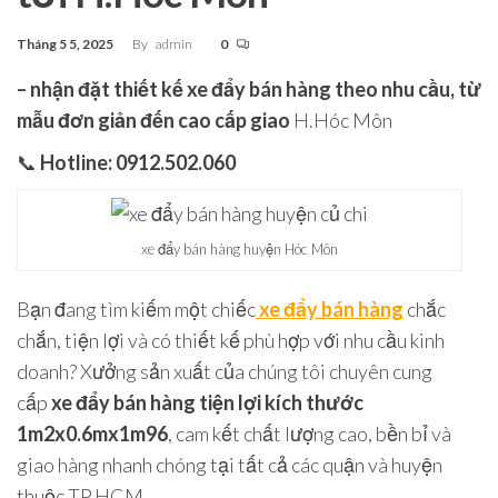
Tháng 5 5, 2025
By
admin
0
– nhận đặt thiết kế xe đẩy bán hàng theo nhu cầu, từ
mẫu đơn giản đến cao cấp giao
H.Hóc Môn
📞
Hotline: 0912.502.060
xe đẩy bán hàng huyện Hóc Môn
Bạn đang tìm kiếm một chiếc
xe đẩy bán hàng
chắc
chắn, tiện lợi và có thiết kế phù hợp với nhu cầu kinh
doanh? Xưởng sản xuất của chúng tôi chuyên cung
cấp
xe đẩy bán hàng tiện lợi kích thước
1m2x0.6mx1m96
, cam kết chất lượng cao, bền bỉ và
giao hàng nhanh chóng tại tất cả các quận và huyện
thuộc TP.HCM