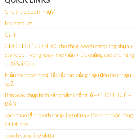
Cho thuê booth nhựa
My account
Cart
CHO THUÊ COMBO: cho thuê booth sampling nhựa +
Standee + vòng xoay may mắn + Dù quảng cáo che nắng
…tại Sài Gòn
Mẫu manocanh mới lắc lắc tay bảng hiệu đèn laze hiệu
quả
Bàn xoay chụp hình sản phẩm khổng lồ – CHO THUÊ –
BÁN
cách tháo lắp booth sampling nhựa – làm cho nhãn hàng
Salink pro
booth sampling nhựa