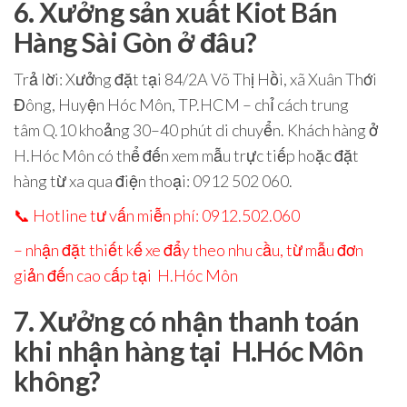
6. Xưởng sản xuất Kiot Bán
Hàng Sài Gòn ở đâu?
Trả lời
: Xưởng đặt tại
84/2A Võ Thị Hồi, xã Xuân Thới
Đông, Huyện Hóc Môn, TP.HCM
– chỉ cách trung
tâm
Q.10
khoảng 30–40 phút di chuyển. Khách hàng ở
H.Hóc Môn
có thể đến xem mẫu trực tiếp hoặc đặt
hàng từ xa qua điện thoại:
0912 502 060
.
📞
Hotline tư vấn miễn phí: 0912.502.060
– nhận đặt thiết kế xe đẩy theo nhu cầu, từ mẫu đơn
giản đến cao cấp tại
H.Hóc Môn
7. Xưởng có nhận thanh toán
khi nhận hàng tại H.Hóc Môn
không?