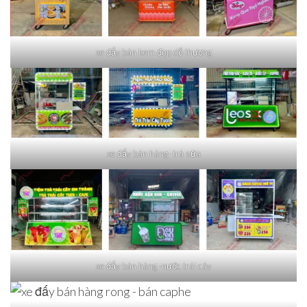
xe đẩy bán kem đẹp dễ thương
xe đẩy bán hàng- trà sữa
xe đẩy bán hàng -nước trái cây