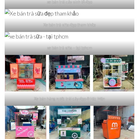
xe bán trái cây sinh tố đẹp
Xe bán trà sữa đẹp tham khảo
xe bán trà sữa – tại tphcm
Xe bán hàng nước trái cây đẹp ở Hóc Môn