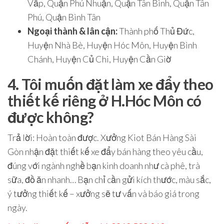
Vấp, Quận Phú Nhuận, Quận Tân Bình, Quận Tân
Phú, Quận Bình Tân
Ngoại thành & lân cận:
Thành phố Thủ Đức,
Huyện Nhà Bè, Huyện Hóc Môn, Huyện Bình
Chánh, Huyện Củ Chi, Huyện Cần Giờ
4. Tôi muốn đặt làm xe đẩy theo
thiết kế riêng ở H.Hóc Môn có
được không?
Trả lời
: Hoàn toàn được. Xưởng Kiot Bán Hàng Sài
Gòn
nhận đặt thiết kế xe đẩy bán hàng theo yêu cầu
,
đúng với ngành nghề bạn kinh doanh như cà phê, trà
sữa, đồ ăn nhanh… Bạn chỉ cần gửi kích thước, màu sắc,
ý tưởng thiết kế – xưởng sẽ tư vấn và báo giá trong
ngày.